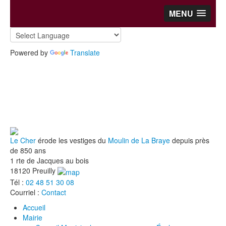
MENU
Powered by
Translate
Le Cher
érode les vestiges du
Moulin de La Braye
depuis près
de 850 ans
1 rte de Jacques au bois
18120 Preuilly
Tél :
02 48 51 30 08
Courriel :
Contact
Accueil
Mairie