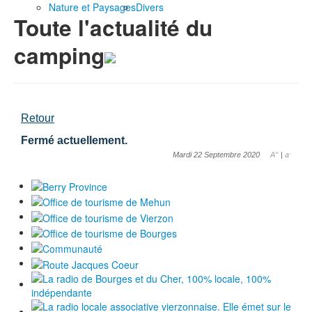
Nature et Paysages
Divers
Toute l'actualité du
camping
Retour
Fermé actuellement.
+
-
Mardi 22 Septembre 2020
A
|
a