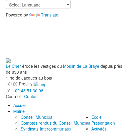
Powered by
Translate
Le Cher
érode les vestiges du
Moulin de La Braye
depuis près
de 850 ans
1 rte de Jacques au bois
18120 Preuilly
Tél :
02 48 51 30 08
Courriel :
Contact
Accueil
Mairie
Conseil Municipal
École
Comptes rendus du Conseil Municipal
Présentation
Syndicats Intercommunaux
Activités