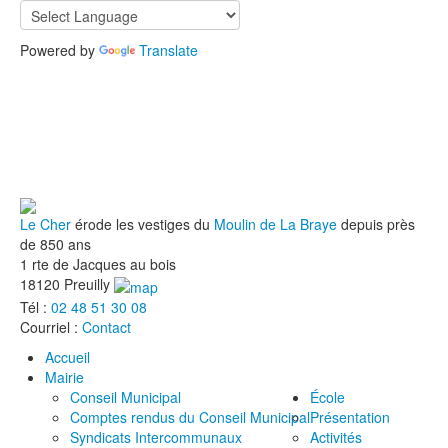
Powered by
Translate
Le Cher
érode les vestiges du
Moulin de La Braye
depuis près
de 850 ans
1 rte de Jacques au bois
18120 Preuilly
Tél :
02 48 51 30 08
Courriel :
Contact
Accueil
Mairie
Conseil Municipal
École
Comptes rendus du Conseil Municipal
Présentation
Syndicats Intercommunaux
Activités