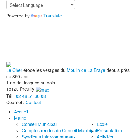
Powered by
Translate
Le Cher
érode les vestiges du
Moulin de La Braye
depuis près
de 850 ans
1 rte de Jacques au bois
18120 Preuilly
Tél :
02 48 51 30 08
Courriel :
Contact
Accueil
Mairie
Conseil Municipal
École
Comptes rendus du Conseil Municipal
Présentation
Syndicats Intercommunaux
Activités