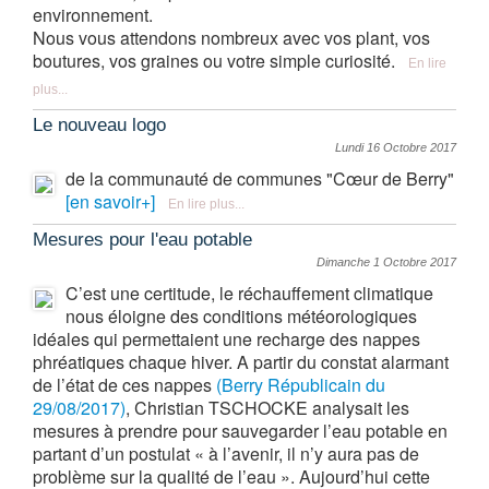
environnement.
Nous vous attendons nombreux avec vos plant, vos
boutures, vos graines ou votre simple curiosité.
En lire
plus...
Le nouveau logo
Lundi 16 Octobre 2017
de la communauté de communes "Cœur de Berry"
[en savoir+]
En lire plus...
Mesures pour l'eau potable
Dimanche 1 Octobre 2017
C’est une certitude, le réchauffement climatique
nous éloigne des conditions météorologiques
idéales qui permettaient une recharge des nappes
phréatiques chaque hiver. A partir du constat alarmant
de l’état de ces nappes
(Berry Républicain du
29/08/2017)
, Christian TSCHOCKE analysait les
mesures à prendre pour sauvegarder l’eau potable en
partant d’un postulat « à l’avenir, il n’y aura pas de
problème sur la qualité de l’eau ». Aujourd’hui cette