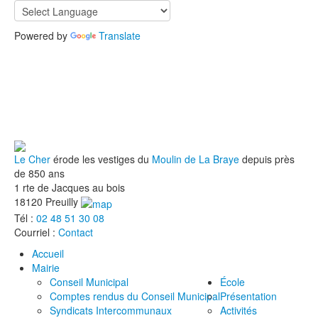
Powered by
Translate
Le Cher
érode les vestiges du
Moulin de La Braye
depuis près
de 850 ans
1 rte de Jacques au bois
18120 Preuilly
Tél :
02 48 51 30 08
Courriel :
Contact
Accueil
Mairie
Conseil Municipal
École
Comptes rendus du Conseil Municipal
Présentation
Syndicats Intercommunaux
Activités