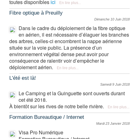
toutes disponibles
ici
En lire plus...
Fibre optique à Preuilly
Dimanche 10 Juin 2018
Dans le cadre du déploiement de la fibre optique
en aérien, il est nécessaire d’élaguer les branches
des arbres, celles-ci encombrent la nappe aérienne
située sur la voie public. La présence d’un
environnement végétal dense peut avoir pour
conséquence de ralentir voir d’empêcher le
déploiement aérien.
En lire plus...
L'été est là!
Samedi 9 Juin 2018
Le Camping et la Guinguette sont ouverts durant
cet été 2018.
À bientôt sur les rives de notre belle rivière.
En lire plus...
Formation Bureautique / Internet
Mardi 23 Janvier 2018
Visa Pro Numérique
Formation Bureautique / Internet