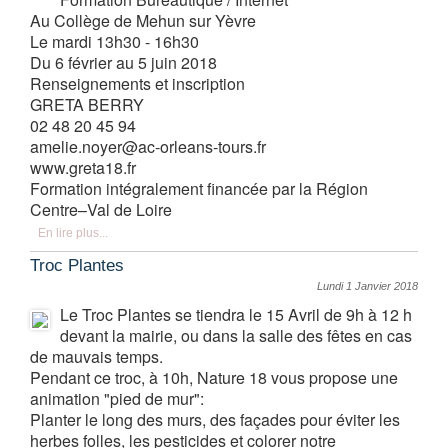
Au Collège de Mehun sur Yèvre
Le mardi 13h30 - 16h30
Du 6 février au 5 juin 2018
Renseignements et inscription
GRETA BERRY
02 48 20 45 94
amelie.noyer@ac-orleans-tours.fr
www.greta18.fr
Formation intégralement financée par la Région
Centre–Val de Loire
En lire plus...
Troc Plantes
Lundi 1 Janvier 2018
Le Troc Plantes se tiendra le 15 Avril de 9h à 12 h
devant la mairie, ou dans la salle des fêtes en cas
de mauvais temps.
Pendant ce troc, à 10h, Nature 18 vous propose une
animation "pied de mur":
Planter le long des murs, des façades pour éviter les
herbes folles, les pesticides et colorer notre