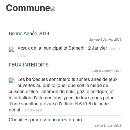
Commune
Bonne Année 2019
Samedi 5 Janvier 2019
Vœux de la municipalité Samedi 12 Janvier
En lire
plus...
FEUX INTERDITS
Lundi 8 Octobre 2018
Les barbecues sont interdits sur les aires de jeux
ouvertes au public (quel que soit le mode de
cuisson utilisé : charbon de bois, gaz, électrique) et
interdiction d'allumer tous types de feux, sous peine
d'une sanction prévue à l'article R 610-5 du code
pénal.
En lire plus...
Chenilles processionnaires du pin
Lundi 11 Juin 2018