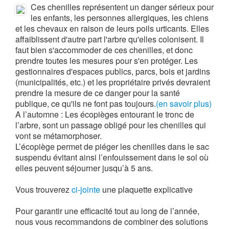
Ces chenilles représentent un danger sérieux pour
les enfants, les personnes allergiques, les chiens
et les chevaux en raison de leurs poils urticants. Elles
affaiblissent d'autre part l'arbre qu'elles colonisent. Il
faut bien s'accommoder de ces chenilles, et donc
prendre toutes les mesures pour s'en protéger. Les
gestionnaires d'espaces publics, parcs, bois et jardins
(municipalités, etc.) et les propriétaire privés devraient
prendre la mesure de ce danger pour la santé
publique, ce qu'ils ne font pas toujours.
(en savoir plus)
A l’automne : Les écopièges entourant le tronc de
l’arbre, sont un passage obligé pour les chenilles qui
vont se métamorphoser.
L’écopiège permet de piéger les chenilles dans le sac
suspendu évitant ainsi l’enfouissement dans le sol où
elles peuvent séjourner jusqu’à 5 ans.
Vous trouverez
ci-jointe
une plaquette explicative
Pour garantir une efficacité tout au long de l’année,
nous vous recommandons de combiner des solutions