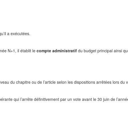
u’il a exécutées.
née N+1, il établit le
compte administratif
du budget principal ainsi qu
veau du chapitre ou de l’article selon les dispositions arrêtées lors du 
ante qui l’arrête définitivement par un vote avant le 30 juin de l’année 