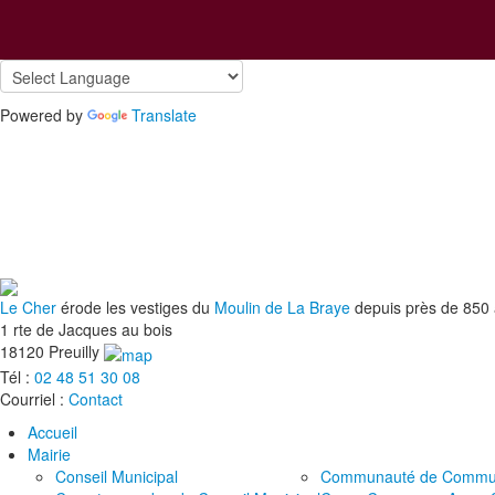
Powered by
Translate
Le Cher
érode les vestiges du
Moulin de La Braye
depuis près de 850
1 rte de Jacques au bois
18120 Preuilly
Tél :
02 48 51 30 08
Courriel :
Contact
Accueil
Mairie
Conseil Municipal
Communauté de Comm