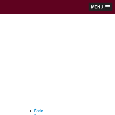
MENU
École