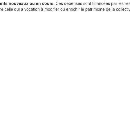
ents nouveaux ou en cours
. Ces dépenses sont financées par les ress
celle qui a vocation à modifier ou enrichir le patrimoine de la collectiv