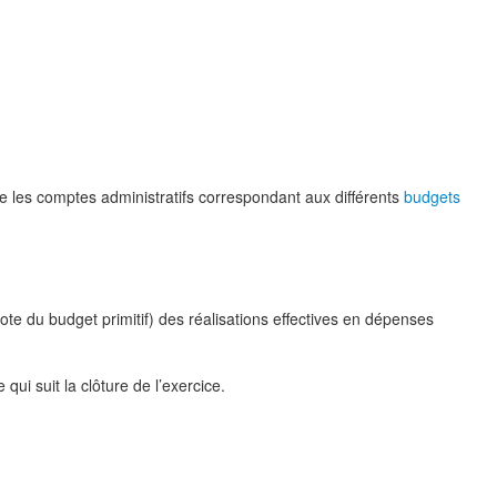
e les comptes administratifs correspondant aux différents
budgets
vote du budget primitif) des réalisations effectives en dépenses
qui suit la clôture de l’exercice.