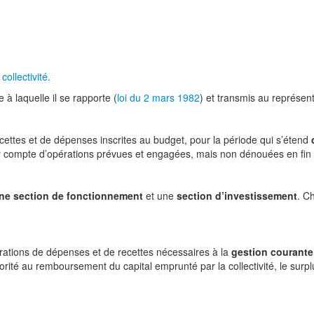
ollectivité.
 à laquelle il se rapporte (
loi du 2 mars 1982
) et transmis au représent
recettes et de dépenses inscrites au budget, pour la période qui s’étend
compte d’opérations prévues et engagées, mais non dénouées en fin
ne section de fonctionnement
et une
section d’investissement
. C
rations de dépenses et de recettes nécessaires à la
gestion courante
rité au remboursement du capital emprunté par la collectivité, le surplu