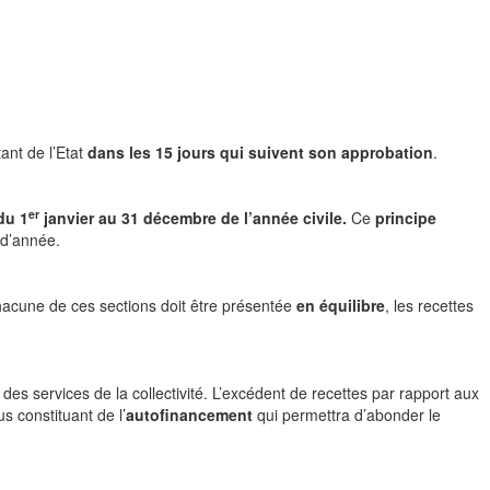
ant de l’Etat
dans les 15 jours qui suivent son approbation
.
er
du 1
janvier au 31 décembre de l’année civile.
Ce
principe
 d’année.
hacune de ces sections doit être présentée
en équilibre
, les recettes
des services de la collectivité. L’excédent de recettes par rapport aux
s constituant de l’
autofinancement
qui permettra d’abonder le