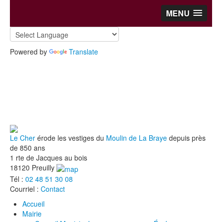
MENU
Powered by
Translate
Le Cher
érode les vestiges du
Moulin de La Braye
depuis près
de 850 ans
1 rte de Jacques au bois
18120 Preuilly
Tél :
02 48 51 30 08
Courriel :
Contact
Accueil
Mairie