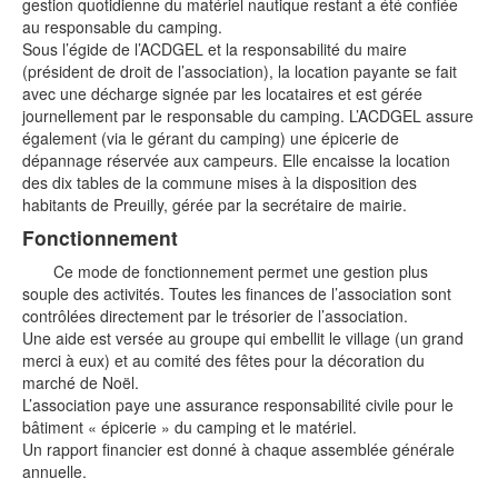
gestion quotidienne du matériel nautique restant a été confiée
au responsable du camping.
Sous l’égide de l’ACDGEL et la responsabilité du maire
(président de droit de l’association), la location payante se fait
avec une décharge signée par les locataires et est gérée
journellement par le responsable du camping. L’ACDGEL assure
également (via le gérant du camping) une épicerie de
dépannage réservée aux campeurs. Elle encaisse la location
des dix tables de la commune mises à la disposition des
habitants de Preuilly, gérée par la secrétaire de mairie.
Fonctionnement
Ce mode de fonctionnement permet une gestion plus
souple des activités. Toutes les finances de l’association sont
contrôlées directement par le trésorier de l’association.
Une aide est versée au groupe qui embellit le village (un grand
merci à eux) et au comité des fêtes pour la décoration du
marché de Noël.
L’association paye une assurance responsabilité civile pour le
bâtiment « épicerie » du camping et le matériel.
Un rapport financier est donné à chaque assemblée générale
annuelle.