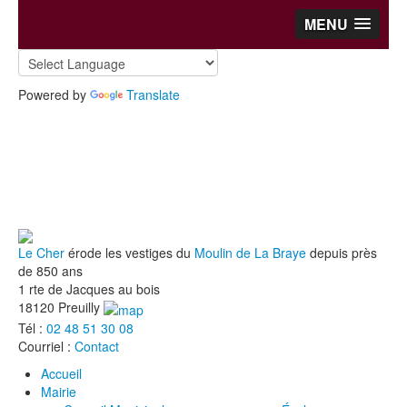
MENU
Powered by
Translate
Le Cher
érode les vestiges du
Moulin de La Braye
depuis près
de 850 ans
1 rte de Jacques au bois
18120 Preuilly
Tél :
02 48 51 30 08
Courriel :
Contact
Accueil
Mairie