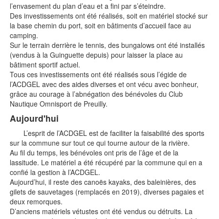
l’envasement du plan d’eau et a fini par s’éteindre.
Des investissements ont été réalisés, soit en matériel stocké sur
la base chemin du port, soit en bâtiments d’accueil face au
camping.
Sur le terrain derrière le tennis, des bungalows ont été installés
(vendus à la Guinguette depuis) pour laisser la place au
bâtiment sportif actuel.
Tous ces investissements ont été réalisés sous l’égide de
l’ACDGEL avec des aides diverses et ont vécu avec bonheur,
grâce au courage à l’abnégation des bénévoles du Club
Nautique Omnisport de Preuilly.
Aujourd'hui
L’esprit de l’ACDGEL est de faciliter la faisabilité des sports
sur la commune sur tout ce qui tourne autour de la rivière.
Au fil du temps, les bénévoles ont pris de l’âge et de la
lassitude. Le matériel a été récupéré par la commune qui en a
confié la gestion à l’ACDGEL.
Aujourd’hui, il reste des canoës kayaks, des baleinières, des
gilets de sauvetages (remplacés en 2019), diverses pagaies et
deux remorques.
D’anciens matériels vétustes ont été vendus ou détruits. La