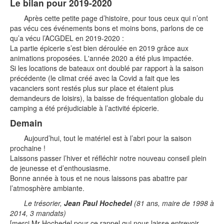
Le bilan pour 2019-2020
Après cette petite page d’histoire, pour tous ceux qui n’ont
pas vécu ces événements bons et moins bons, parlons de ce
qu’a vécu l’ACGDEL en 2019-2020 :
La partie épicerie s’est bien déroulée en 2019 grâce aux
animations proposées. L'année 2020 a été plus impactée.
Si les locations de bateaux ont doublé par rapport à la saison
précédente (le climat créé avec la Covid a fait que les
vacanciers sont restés plus sur place et étaient plus
demandeurs de loisirs), la baisse de fréquentation globale du
camping a été préjudiciable à l’activité épicerie.
Demain
Aujourd’hui, tout le matériel est à l’abri pour la saison
prochaine !
Laissons passer l’hiver et réfléchir notre nouveau conseil plein
de jeunesse et d’enthousiasme.
Bonne année à tous et ne nous laissons pas abattre par
l’atmosphère ambiante.
Le trésorier,
Jean Paul Hochedel
(81 ans, maire de 1998 à
2014, 3 mandats)
[merci Mr Hochedel pour ce rappel qui nous laisse entrevoir