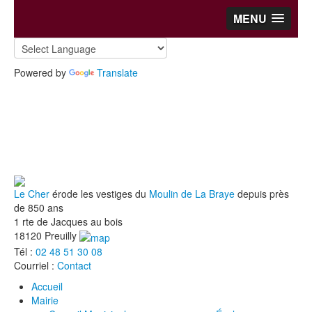
MENU
Powered by
Translate
Le Cher
érode les vestiges du
Moulin de La Braye
depuis près
de 850 ans
1 rte de Jacques au bois
18120 Preuilly
Tél :
02 48 51 30 08
Courriel :
Contact
Accueil
Mairie