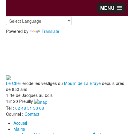
MENU
Powered by
Translate
Le Cher
érode les vestiges du
Moulin de La Braye
depuis près
de 850 ans
1 rte de Jacques au bois
18120 Preuilly
Tél :
02 48 51 30 08
Courriel :
Contact
Accueil
Mairie