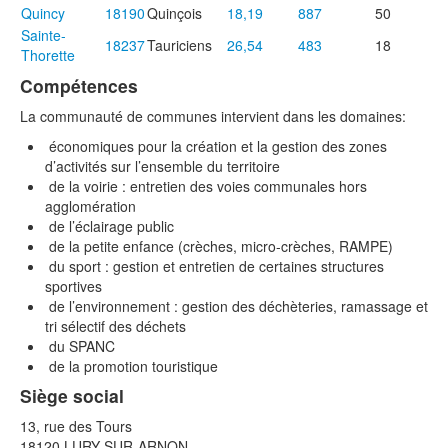
Quincy
18190
Quinçois
18,19
887
50
Sainte-
18237
Tauriciens
26,54
483
18
Thorette
Compétences
La communauté de communes intervient dans les domaines:
économiques pour la création et la gestion des zones
d’activités sur l’ensemble du territoire
de la voirie : entretien des voies communales hors
agglomération
de l’éclairage public
de la petite enfance (crèches, micro-crèches, RAMPE)
du sport : gestion et entretien de certaines structures
sportives
de l’environnement : gestion des déchèteries, ramassage et
tri sélectif des déchets
du SPANC
de la promotion touristique
Siège social
13, rue des Tours
18120 LURY-SUR-ARNON