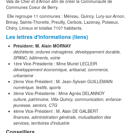
Vals de Cher et d’Arnon afin de créer la Communauté de
Communes Coeur de Berry.
Elle regroupe 11 communes : Méreau, Quincy, Lury-sur-Arnon,
Brinay, Sainte-Thorette, Preuilly, Cerbois, Lazenay, Poisieux,
Chéry, Limeux et totalise 7107 habitants.
Les lettres d'informations (liens)
Président: M. Alain MORNAY
déchèterie, ordures ménagères, développement durable,
SPANC, bâtiments, voirie
1ère Vice-Présidente : Mme Muriel LECLEIR
développement économique, artisanat, commerce,
urbanisme
2ème Vice-Président : M. Jean-Sylvain GUILLEMAIN
numérique, festifs, sports
3ème Vice-Présidente : Mme Agnès DELANNOY
culture, patrimoine, Villa Quincy, communication, enfance-
jeunesse, seniors, CTG
4ème Vice-Président : M. Alain DE GALBERT
finances, administration générale, mutualisation des
services, territoires d'industrie
Conseillers