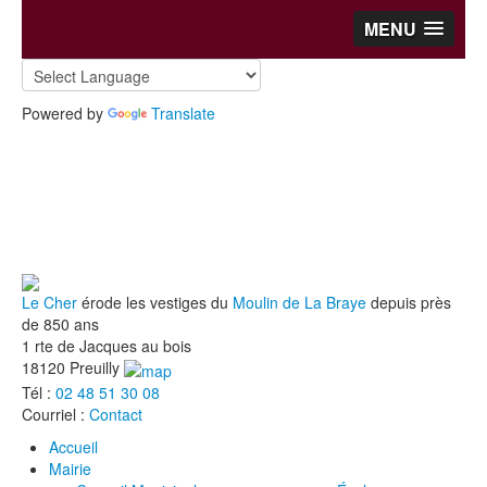
MENU
Powered by
Translate
Le Cher
érode les vestiges du
Moulin de La Braye
depuis près
de 850 ans
1 rte de Jacques au bois
18120 Preuilly
Tél :
02 48 51 30 08
Courriel :
Contact
Accueil
Mairie